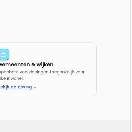
Gemeenten & wijken
penbare voorzieningen toegankelijk voor
lke inwoner.
ekijk oplossing →