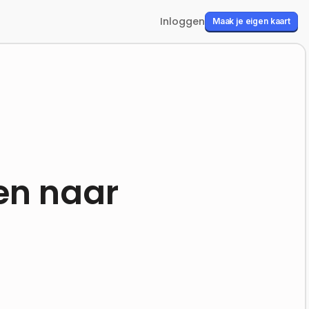
Inloggen
Maak je eigen kaart
en naar