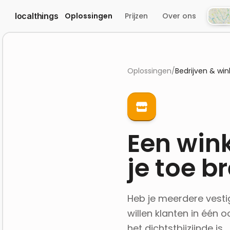
localthings
Oplossingen
Prijzen
Over ons
Atlas
Oplossingen
/
Bedrijven & win
Een wink
je toe b
Heb je meerdere vesti
willen klanten in één 
het dichtstbijzijnde is.