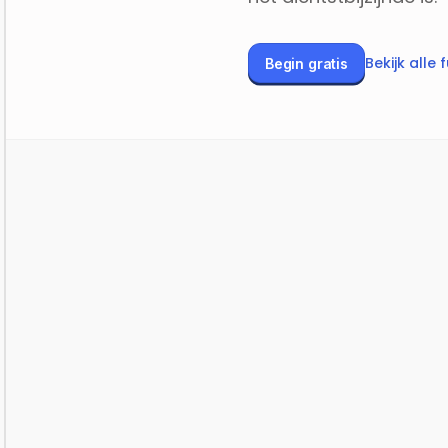
Bekijk alle 
Begin gratis