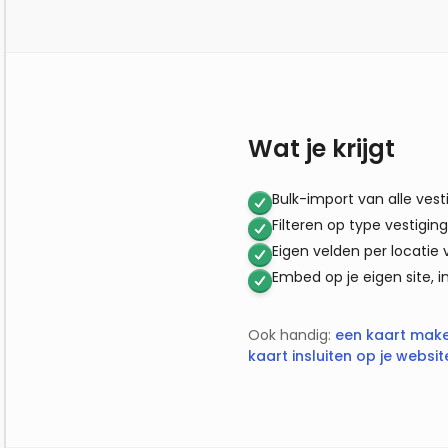
Wat je krijgt
Bulk-import van alle ves
Filteren op type vestiging
Eigen velden per locati
Embed op je eigen site, in 
Ook handig:
een kaart make
kaart insluiten op je websit