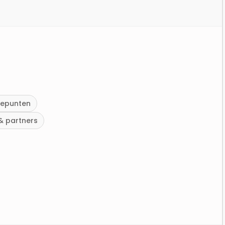
cepunten
& partners