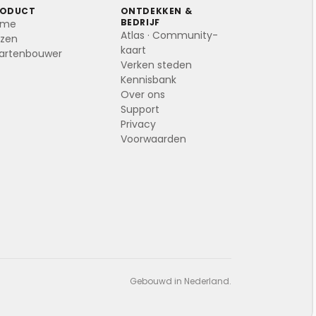
RODUCT
ONTDEKKEN &
BEDRIJF
ome
Atlas · Community-
ijzen
kaart
artenbouwer
Verken steden
Kennisbank
Over ons
Support
Privacy
Voorwaarden
Gebouwd in Nederland.