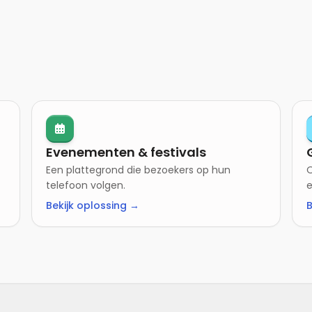
Evenementen & festivals
Een plattegrond die bezoekers op hun
O
telefoon volgen.
e
Bekijk oplossing →
B