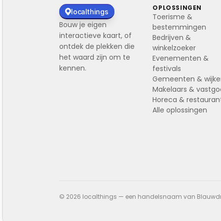
OPLOSSINGEN
localthings
Toerisme &
Bouw je eigen
bestemmingen
interactieve kaart, of
Bedrijven &
ontdek de plekken die
winkelzoeker
het waard zijn om te
Evenementen &
kennen.
festivals
Gemeenten & wijk
Makelaars & vastg
Horeca & restauran
Alle oplossingen
© 2026 localthings — een handelsnaam van Blauwdruk