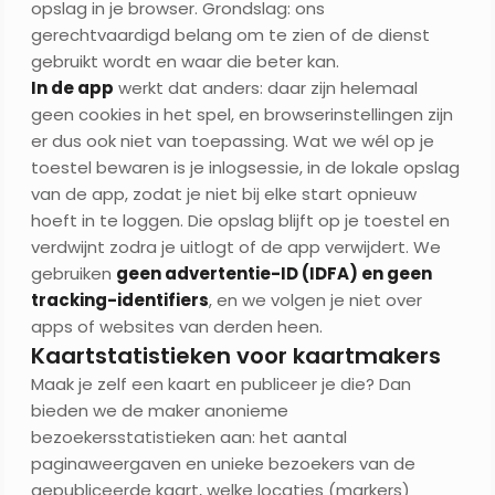
opslag in je browser. Grondslag: ons
gerechtvaardigd belang om te zien of de dienst
gebruikt wordt en waar die beter kan.
In de app
werkt dat anders: daar zijn helemaal
geen cookies in het spel, en browserinstellingen zijn
er dus ook niet van toepassing. Wat we wél op je
toestel bewaren is je inlogsessie, in de lokale opslag
van de app, zodat je niet bij elke start opnieuw
hoeft in te loggen. Die opslag blijft op je toestel en
verdwijnt zodra je uitlogt of de app verwijdert. We
gebruiken
geen advertentie-ID (IDFA) en geen
tracking-identifiers
, en we volgen je niet over
apps of websites van derden heen.
Kaartstatistieken voor kaartmakers
Maak je zelf een kaart en publiceer je die? Dan
bieden we de maker anonieme
bezoekersstatistieken aan: het aantal
paginaweergaven en unieke bezoekers van de
gepubliceerde kaart, welke locaties (markers)