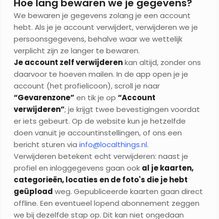
Hoe lang bewaren we je gegevens?
We bewaren je gegevens zolang je een account
hebt. Als je je account verwijdert, verwijderen we je
persoonsgegevens, behalve waar we wettelijk
verplicht zijn ze langer te bewaren.
Je account zelf verwijderen
kan altijd, zonder ons
daarvoor te hoeven mailen. In de app open je je
account (het profielicoon), scroll je naar
“Gevarenzone”
en tik je op
“Account
verwijderen”
; je krijgt twee bevestigingen voordat
er iets gebeurt. Op de website kun je hetzelfde
doen vanuit je accountinstellingen, of ons een
bericht sturen via
info@localthings.nl
.
Verwijderen betekent echt verwijderen: naast je
profiel en inloggegevens gaan ook
al je kaarten,
categorieën, locaties en de foto's die je hebt
geüpload
weg. Gepubliceerde kaarten gaan direct
offline. Een eventueel lopend abonnement zeggen
we bij dezelfde stap op. Dit kan niet ongedaan