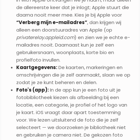
de allereerste keer dat je inlogt; Apple stuurt die
daarna nooit meer mee. Kies je bij Apple voor
“Verberg mijn e-mailadres”
, dan krijgen wij
alleen een doorstuuradres van Apple (op
privaterelay.appleid.com
) en zien we je echte e-
mailadres nooit. Daarnaast kun je zelf een
gebruikersnaam, woonplaats, korte bio en
profielfoto invullen.
Kaartgegevens:
De kaarten, markeringen en
omschrijvingen die je zelf aanmaakt, slaan we op
zodat je ze kunt beheren en delen.
Foto's (app):
In de app kun je een foto uit je
fotobibliotheek kiezen als afbeelding bij een
locatie, een categorie, je profiel of het logo van
je kaart. iOS vraagt daar apart toestemming
voor. We lezen uitsluitend de foto die je zelf
selecteert — we doorzoeken je bibliotheek niet
en gebruiken je camera niet. De gekozen foto