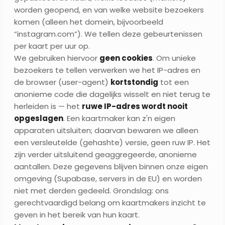
worden geopend, en van welke website bezoekers
komen (alleen het domein, bijvoorbeeld
“instagram.com”). We tellen deze gebeurtenissen
per kaart per uur op.
We gebruiken hiervoor
geen cookies
. Om unieke
bezoekers te tellen verwerken we het IP-adres en
de browser (user-agent)
kortstondig
tot een
anonieme code die dagelijks wisselt en niet terug te
herleiden is — het
ruwe IP-adres wordt nooit
opgeslagen
. Een kaartmaker kan z'n eigen
apparaten uitsluiten; daarvan bewaren we alleen
een versleutelde (gehashte) versie, geen ruw IP. Het
zijn verder uitsluitend geaggregeerde, anonieme
aantallen. Deze gegevens blijven binnen onze eigen
omgeving (Supabase, servers in de EU) en worden
niet met derden gedeeld. Grondslag: ons
gerechtvaardigd belang om kaartmakers inzicht te
geven in het bereik van hun kaart.