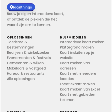
localthings
Bouw je eigen interactieve kaart,
of ontdek de plekken die het
waard zijn om te kennen.
OPLOSSINGEN
HULPMIDDELEN
Toerisme &
Interactieve kaart maken
bestemmingen
Plattegrond maken
Bedrijven & winkelzoeker
Kaart insluiten op je
Evenementen & festivals
website
Gemeenten & wijken
Kaart maken van
Makelaars & vastgoed
adressen
Horeca & restaurants
Kaart met meerdere
Alle oplossingen
locaties
Locatiekaart maken
Kaart maken van Excel
Kaart met gebieden
tekenen