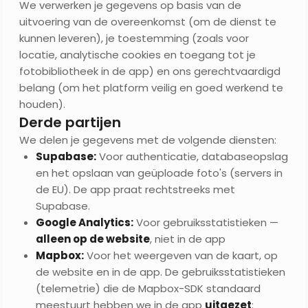
We verwerken je gegevens op basis van de
uitvoering van de overeenkomst (om de dienst te
kunnen leveren), je toestemming (zoals voor
locatie, analytische cookies en toegang tot je
fotobibliotheek in de app) en ons gerechtvaardigd
belang (om het platform veilig en goed werkend te
houden).
Derde partijen
We delen je gegevens met de volgende diensten:
Supabase:
Voor authenticatie, databaseopslag
en het opslaan van geüploade foto's (servers in
de EU). De app praat rechtstreeks met
Supabase.
Google Analytics:
Voor gebruiksstatistieken —
alleen op de website
, niet in de app
Mapbox:
Voor het weergeven van de kaart, op
de website en in de app. De gebruiksstatistieken
(telemetrie) die de Mapbox-SDK standaard
meestuurt hebben we in de app
uitgezet
;