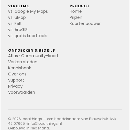
VERGELIJK
PRODUCT
vs. Google My Maps
Home
vs. uMap
Prijzen
vs. Felt
Kaartenbouwer
vs. ArcGIS
vs. gratis kaarttools
ONTDEKKEN & BEDRIJF
Atlas · Community-kaart
Verken steden
Kennisbank
Over ons
Support
Privacy
Voorwaarden
© 2026 localthings — een handelsnaam van Blauwdruk · KvK
42107665 ·
info@localthings.nl
Gebouwd in Nederland.