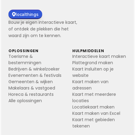
localthings
Bouw je eigen interactieve kaart,
of ontdek de plekken die het
waard zijn om te kennen.
OPLOSSINGEN
HULPMIDDELEN
Toerisme &
Interactieve kaart maken
bestemmingen
Plattegrond maken
Bedrijven & winkelzoeker
Kaart insluiten op je
Evenementen & festivals
website
Gemeenten & wijken
Kaart maken van
Makelaars & vastgoed
adressen
Horeca & restaurants
Kaart met meerdere
Alle oplossingen
locaties
Locatiekaart maken
Kaart maken van Excel
Kaart met gebieden
tekenen