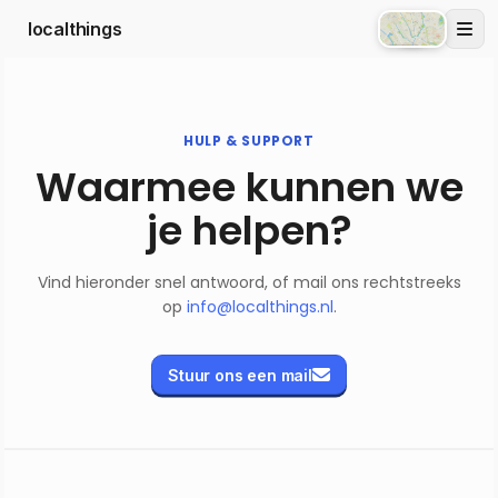
localthings
Atlas
HULP & SUPPORT
Waarmee kunnen we
je helpen?
Vind hieronder snel antwoord, of mail ons rechtstreeks
op
info@localthings.nl
.
Stuur ons een mail