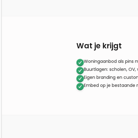
Wat je krijgt
Woningaanbod als pins me
Buurtlagen: scholen, OV, 
Eigen branding en cust
Embed op je bestaande 