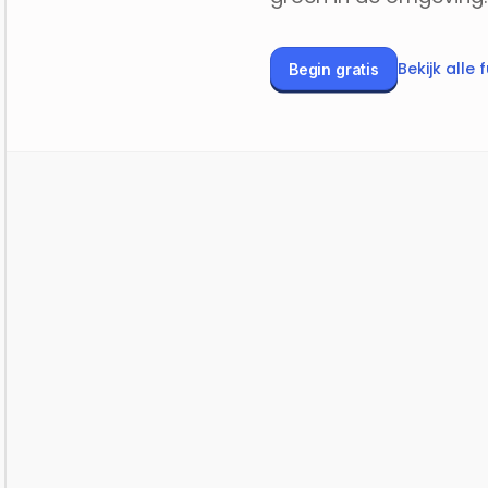
Bekijk alle 
Begin gratis