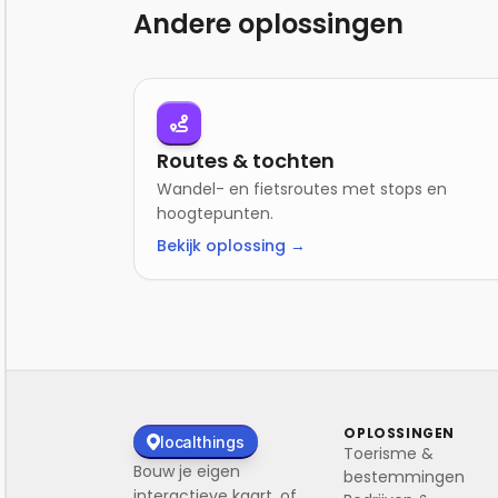
Andere oplossingen
Routes & tochten
Wandel- en fietsroutes met stops en
hoogtepunten.
Bekijk oplossing →
OPLOSSINGEN
localthings
Toerisme &
Bouw je eigen
bestemmingen
interactieve kaart, of