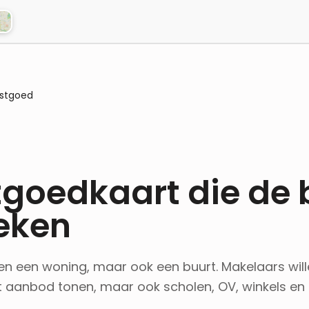
astgoed
tgoedkaart die de 
reken
een een woning, maar ook een buurt. Makelaars wil
t aanbod tonen, maar ook scholen, OV, winkels en