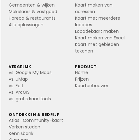
Gemeenten & wijken
Kaart maken van
Makelaars & vastgoed
adressen
Horeca & restaurants
Kaart met meerdere
Alle oplossingen
locaties
Locatiekaart maken
Kaart maken van Excel
Kaart met gebieden
tekenen
VERGELIJK
PRODUCT
vs. Google My Maps
Home
vs. uMap
Prijzen
vs. Felt
Kaartenbouwer
vs. ArcGIS
vs. gratis kaarttools
ONTDEKKEN & BEDRIJF
Atlas · Community-kaart
Verken steden
Kennisbank
Over ons