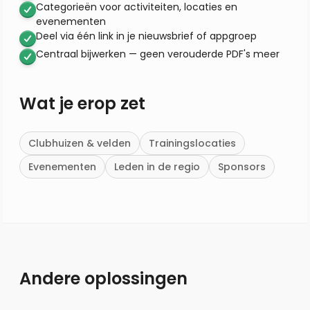
Categorieën voor activiteiten, locaties en
evenementen
Deel via één link in je nieuwsbrief of appgroep
Centraal bijwerken — geen verouderde PDF's meer
Wat je erop zet
Clubhuizen & velden
Trainingslocaties
Evenementen
Leden in de regio
Sponsors
Andere oplossingen