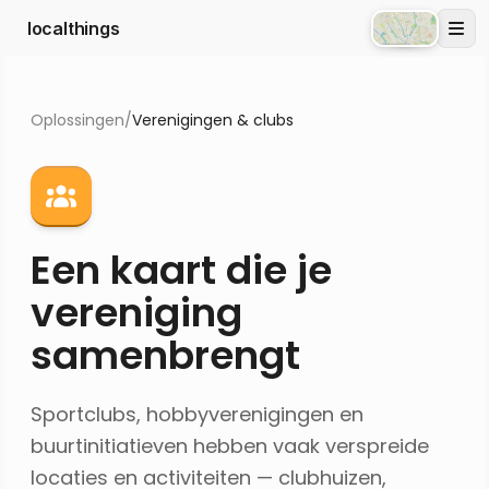
localthings
Atlas
Oplossingen
/
Verenigingen & clubs
Een kaart die je
vereniging
samenbrengt
Sportclubs, hobbyverenigingen en
buurtinitiatieven hebben vaak verspreide
locaties en activiteiten — clubhuizen,