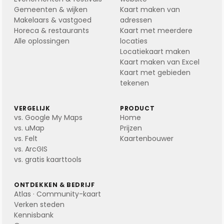
Gemeenten & wijken
Kaart maken van
Makelaars & vastgoed
adressen
Horeca & restaurants
Kaart met meerdere
Alle oplossingen
locaties
Locatiekaart maken
Kaart maken van Excel
Kaart met gebieden
tekenen
VERGELIJK
PRODUCT
vs. Google My Maps
Home
vs. uMap
Prijzen
vs. Felt
Kaartenbouwer
vs. ArcGIS
vs. gratis kaarttools
ONTDEKKEN & BEDRIJF
Atlas · Community-kaart
Verken steden
Kennisbank