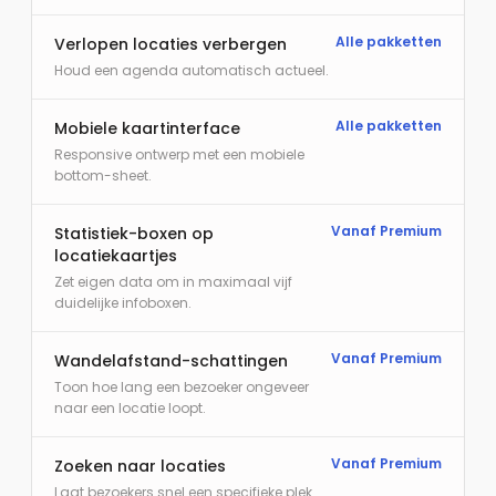
Alle pakketten
Verlopen locaties verbergen
Houd een agenda automatisch actueel.
Alle pakketten
Mobiele kaartinterface
Responsive ontwerp met een mobiele
bottom-sheet.
Vanaf Premium
Statistiek-boxen op
locatiekaartjes
Zet eigen data om in maximaal vijf
duidelijke infoboxen.
Vanaf Premium
Wandelafstand-schattingen
Toon hoe lang een bezoeker ongeveer
naar een locatie loopt.
Vanaf Premium
Zoeken naar locaties
Laat bezoekers snel een specifieke plek