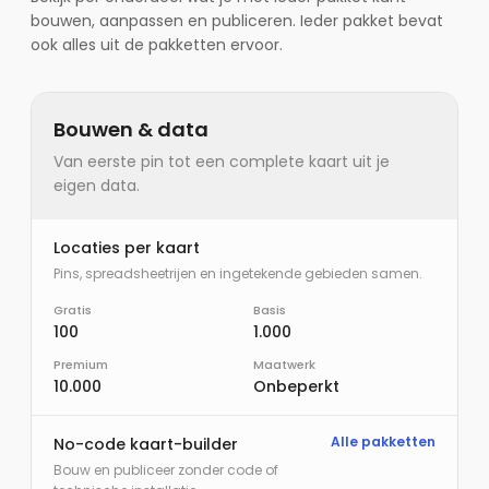
bouwen, aanpassen en publiceren. Ieder pakket bevat
ook alles uit de pakketten ervoor.
Bouwen & data
Van eerste pin tot een complete kaart uit je
eigen data.
Locaties per kaart
Pins, spreadsheetrijen en ingetekende gebieden samen.
Gratis
Basis
100
1.000
Premium
Maatwerk
10.000
Onbeperkt
Alle pakketten
No-code kaart-builder
Bouw en publiceer zonder code of