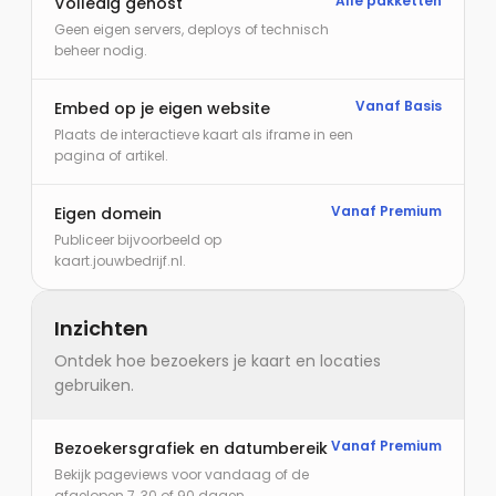
Alle pakketten
Volledig gehost
Geen eigen servers, deploys of technisch
beheer nodig.
Vanaf Basis
Embed op je eigen website
Plaats de interactieve kaart als iframe in een
pagina of artikel.
Vanaf Premium
Eigen domein
Publiceer bijvoorbeeld op
kaart.jouwbedrijf.nl.
Inzichten
Ontdek hoe bezoekers je kaart en locaties
gebruiken.
Vanaf Premium
Bezoekersgrafiek en datumbereik
Bekijk pageviews voor vandaag of de
afgelopen 7, 30 of 90 dagen.