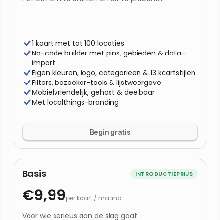
1 kaart met tot 100 locaties
No-code builder met pins, gebieden & data-
import
Eigen kleuren, logo, categorieën & 13 kaartstijlen
Filters, bezoeker-tools & lijstweergave
Mobielvriendelijk, gehost & deelbaar
Met localthings-branding
Begin gratis
Basis
INTRODUCTIEPRIJS
€9,99
per kaart / maand
Voor wie serieus aan de slag gaat.