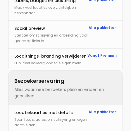
Labels, badges en clustering
Maak veel locaties overzichtelijk en
herkenbaar.
Alle pakketten
Social preview
Stel titel, omschrijving en afbeelding voor
gedeelde links in.
Vanaf Premium
Localthings-branding verwijderen
Publiceer volledig onder je eigen merk.
Bezoekerservaring
Alles waarmee bezoekers plekken vinden en
gebruiken.
Alle pakketten
Locatiekaartjes met details
Toon foto's, adres, omschrijving en eigen
datavelden.