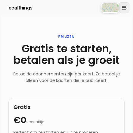
localthings
Atlas
PRIJZEN
Gratis te starten,
betalen als je groeit
Betaalde abonnementen zijn per kaart. Zo betaal je
alleen voor de kaarten die je publiceert.
Gratis
€0
voor altijd
Perfect om te starten en uit te proberen.