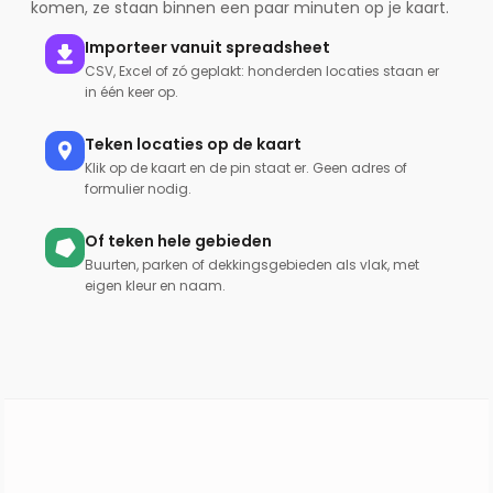
komen, ze staan binnen een paar minuten op je kaart.
Importeer vanuit spreadsheet
CSV, Excel of zó geplakt: honderden locaties staan er
in één keer op.
Teken locaties op de kaart
Klik op de kaart en de pin staat er. Geen adres of
formulier nodig.
Of teken hele gebieden
Buurten, parken of dekkingsgebieden als vlak, met
eigen kleur en naam.