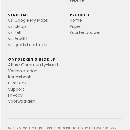
tekenen
VERGELIJK
PRODUCT
vs. Google My Maps
Home
vs. uMap
Prijzen
vs. Felt
Kaartenbouwer
vs. ArcGIS
vs. gratis kaarttools
ONTDEKKEN & BEDRIJF
Atlas · Community-kaart
Verken steden
Kennisbank
Over ons
Support
Privacy
Voorwaarden
© 2026 localthings — een handelsnaam van Blauwdruk · KvK