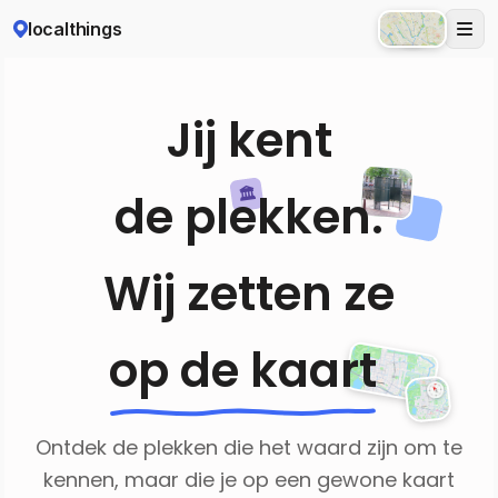
localthings
Atlas
Jij kent
🏛️
de plekken
.
Wij zetten ze
op de kaart
.
N
Ontdek de plekken die het waard zijn om te
kennen, maar die je op een gewone kaart