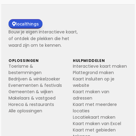
localthings
Bouw je eigen interactieve kaart,
of ontdek de plekken die het
waard zijn om te kennen.
OPLOSSINGEN
HULPMIDDELEN
Toerisme &
Interactieve kaart maken
bestemmingen
Plattegrond maken
Bedrijven & winkelzoeker
Kaart insluiten op je
Evenementen & festivals
website
Gemeenten & wijken
Kaart maken van
Makelaars & vastgoed
adressen
Horeca & restaurants
Kaart met meerdere
Alle oplossingen
locaties
Locatiekaart maken
Kaart maken van Excel
Kaart met gebieden