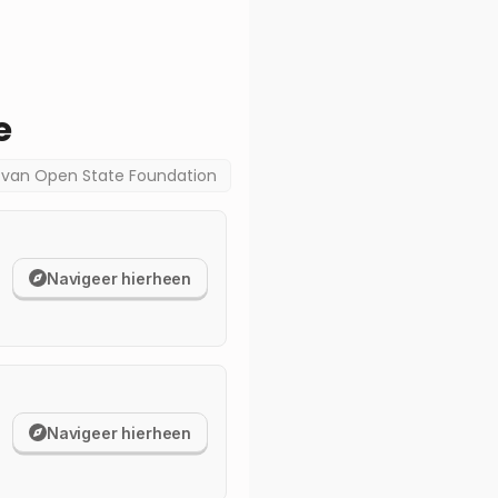
e
a van
Open State Foundation
Navigeer hierheen
Navigeer hierheen