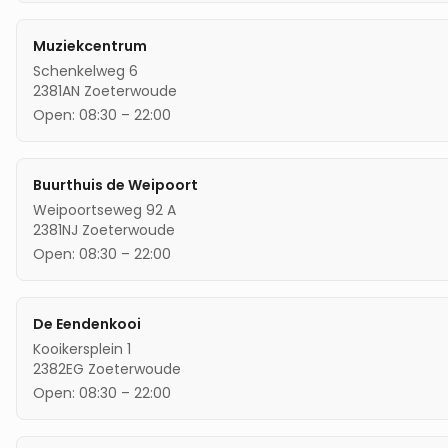
Muziekcentrum
Schenkelweg 6
2381AN
Zoeterwoude
Open:
08:30
–
22:00
Buurthuis de Weipoort
Weipoortseweg 92 A
2381NJ
Zoeterwoude
Open:
08:30
–
22:00
De Eendenkooi
Kooikersplein 1
2382EG
Zoeterwoude
Open:
08:30
–
22:00