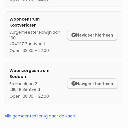
Wooncentrum
Kostverloren
Burgemeester Nawijnlaan
Navigeer hierheen
100
2042PZ
Zandvoort
Open:
08:30
–
22:00
Woonzorgcentrum
Bodaan
Bramenlaan 2
Navigeer hierheen
2116TR
Bentveld
Open:
08:30
–
22:00
Alle gemeentes
Terug naar de kaart