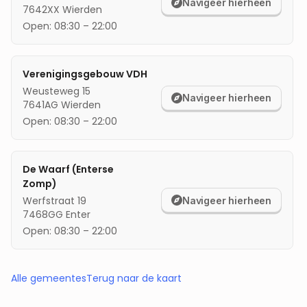
Navigeer hierheen
7642XX
Wierden
Open:
08:30
–
22:00
Verenigingsgebouw VDH
Weusteweg 15
Navigeer hierheen
7641AG
Wierden
Open:
08:30
–
22:00
De Waarf (Enterse
Zomp)
Werfstraat 19
Navigeer hierheen
7468GG
Enter
Open:
08:30
–
22:00
Alle gemeentes
Terug naar de kaart