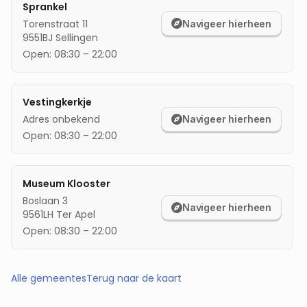
Sprankel
Torenstraat 11
Navigeer hierheen
9551BJ
Sellingen
Open:
08:30
–
22:00
Vestingkerkje
Adres onbekend
Navigeer hierheen
Open:
08:30
–
22:00
Museum Klooster
Boslaan 3
Navigeer hierheen
9561LH
Ter Apel
Open:
08:30
–
22:00
Alle gemeentes
Terug naar de kaart