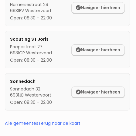
Hamersestraat 29
Navigeer hierheen
6931EV
Westervoort
Open:
08:30
–
22:00
Scouting ST Joris
Paepestraat 27
Navigeer hierheen
6931CP
Westervoort
Open:
08:30
–
22:00
Sonnedach
Sonnedach 32
Navigeer hierheen
6931JB
Westervoort
Open:
08:30
–
22:00
Alle gemeentes
Terug naar de kaart