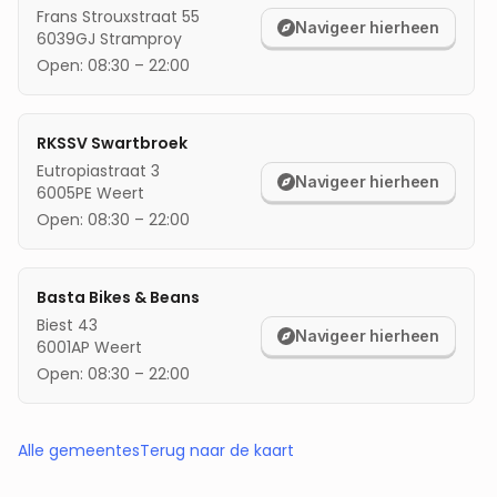
Frans Strouxstraat 55
Navigeer hierheen
6039GJ
Stramproy
Open:
08:30
–
22:00
RKSSV Swartbroek
Eutropiastraat 3
Navigeer hierheen
6005PE
Weert
Open:
08:30
–
22:00
Basta Bikes & Beans
Biest 43
Navigeer hierheen
6001AP
Weert
Open:
08:30
–
22:00
Alle gemeentes
Terug naar de kaart