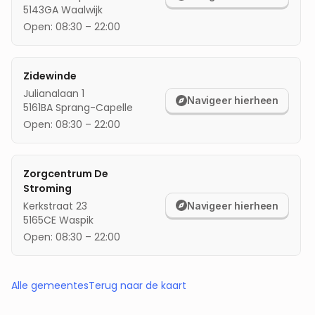
5143GA
Waalwijk
Open:
08:30
–
22:00
Zidewinde
Julianalaan 1
Navigeer hierheen
5161BA
Sprang-Capelle
Open:
08:30
–
22:00
Zorgcentrum De
Stroming
Kerkstraat 23
Navigeer hierheen
5165CE
Waspik
Open:
08:30
–
22:00
Alle gemeentes
Terug naar de kaart