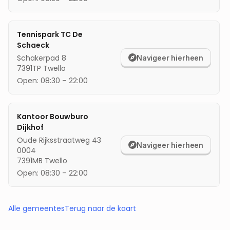
Tennispark TC De
Schaeck
Schakerpad 8
Navigeer hierheen
7391TP
Twello
Open:
08:30
–
22:00
Kantoor Bouwburo
Dijkhof
Oude Rijksstraatweg 43
Navigeer hierheen
0004
7391MB
Twello
Open:
08:30
–
22:00
Alle gemeentes
Terug naar de kaart