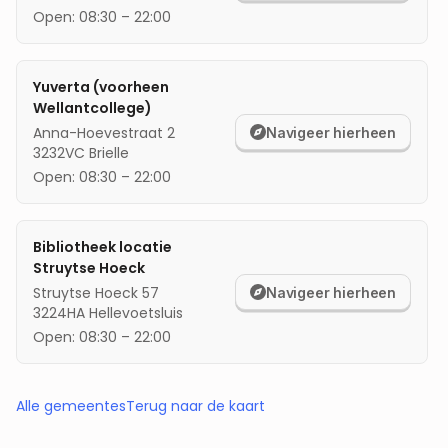
Open:
08:30
–
22:00
Yuverta (voorheen
Wellantcollege)
Anna-Hoevestraat 2
Navigeer hierheen
3232VC
Brielle
Open:
08:30
–
22:00
Bibliotheek locatie
Struytse Hoeck
Struytse Hoeck 57
Navigeer hierheen
3224HA
Hellevoetsluis
Open:
08:30
–
22:00
Alle gemeentes
Terug naar de kaart