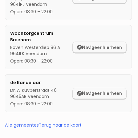
9641PJ
Veendam
Open:
08:30
–
22:00
Woonzorgcentrum
Breehorn
Boven Westerdiep 86 A
Navigeer hierheen
9641LK
Veendam
Open:
08:30
–
22:00
de Kandelaar
Dr. A. Kuyperstraat 46
Navigeer hierheen
9645AR
Veendam
Open:
08:30
–
22:00
Alle gemeentes
Terug naar de kaart