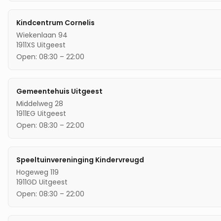
Kindcentrum Cornelis
Wiekenlaan 94
1911XS
Uitgeest
Open:
08:30
–
22:00
Gemeentehuis Uitgeest
Middelweg 28
1911EG
Uitgeest
Open:
08:30
–
22:00
Speeltuinvereninging Kindervreugd
Hogeweg 119
1911GD
Uitgeest
Open:
08:30
–
22:00