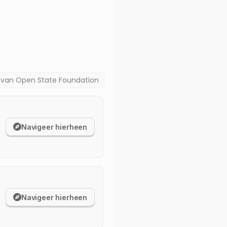
a van
Open State Foundation
Navigeer hierheen
Navigeer hierheen