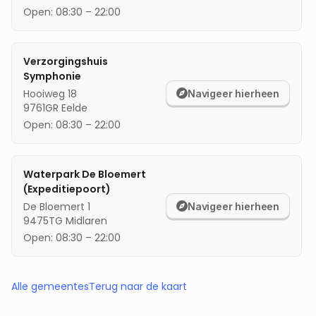
Open:
08:30
–
22:00
Verzorgingshuis
Symphonie
Hooiweg 18
Navigeer hierheen
9761GR
Eelde
Open:
08:30
–
22:00
Waterpark De Bloemert
(Expeditiepoort)
De Bloemert 1
Navigeer hierheen
9475TG
Midlaren
Open:
08:30
–
22:00
Alle gemeentes
Terug naar de kaart