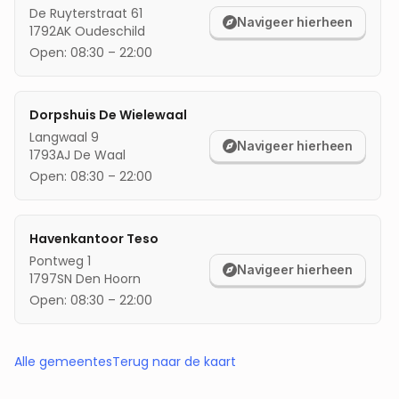
De Ruyterstraat 61
Navigeer hierheen
1792AK
Oudeschild
Open:
08:30
–
22:00
Dorpshuis De Wielewaal
Langwaal 9
Navigeer hierheen
1793AJ
De Waal
Open:
08:30
–
22:00
Havenkantoor Teso
Pontweg 1
Navigeer hierheen
1797SN
Den Hoorn
Open:
08:30
–
22:00
Alle gemeentes
Terug naar de kaart