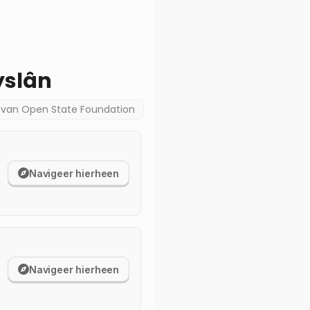
yslân
a van
Open State Foundation
Navigeer hierheen
Navigeer hierheen