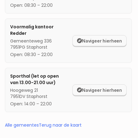
Open:
08:30
–
22:00
Voormalig kantoor
Redder
Gemeenteweg 336
Navigeer hierheen
7951PG
Staphorst
Open:
08:30
–
22:00
Sporthal (let op open
van 13.00-21.00 uur)
Hoogeweg 21
Navigeer hierheen
7951DV
Staphorst
Open:
14:00
–
22:00
Alle gemeentes
Terug naar de kaart