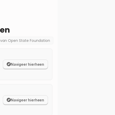
een
a van
Open State Foundation
Navigeer hierheen
Navigeer hierheen