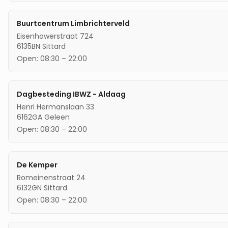
Buurtcentrum Limbrichterveld
Eisenhowerstraat 724
6135BN
Sittard
Open:
08:30
–
22:00
Dagbesteding IBWZ - Aldaag
Henri Hermanslaan 33
6162GA
Geleen
Open:
08:30
–
22:00
De Kemper
Romeinenstraat 24
6132GN
Sittard
Open:
08:30
–
22:00