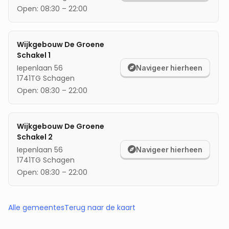
Open:
08:30
–
22:00
Wijkgebouw De Groene
Schakel 1
Iepenlaan 56
Navigeer hierheen
1741TG
Schagen
Open:
08:30
–
22:00
Wijkgebouw De Groene
Schakel 2
Iepenlaan 56
Navigeer hierheen
1741TG
Schagen
Open:
08:30
–
22:00
Alle gemeentes
Terug naar de kaart