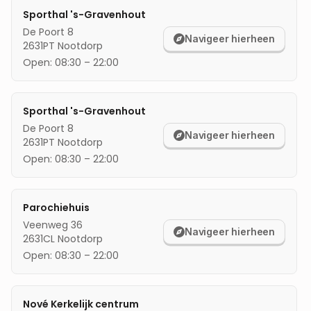
Sporthal 's-Gravenhout
mijn locatie
De Poort 8
Navigeer hierheen
2631PT
Nootdorp
Open:
08:30
–
22:00
Sporthal 's-Gravenhout
De Poort 8
Navigeer hierheen
2631PT
Nootdorp
Open:
08:30
–
22:00
Parochiehuis
Veenweg 36
Navigeer hierheen
2631CL
Nootdorp
Open:
08:30
–
22:00
Nové Kerkelijk centrum