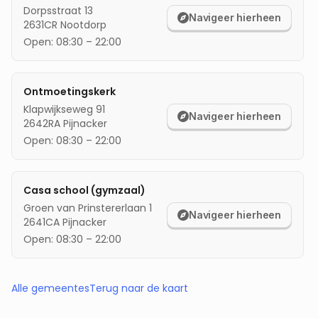
Dorpsstraat 13
Navigeer hierheen
2631CR
Nootdorp
Open:
08:30
–
22:00
Ontmoetingskerk
Klapwijkseweg 91
Navigeer hierheen
2642RA
Pijnacker
Open:
08:30
–
22:00
Casa school (gymzaal)
Groen van Prinstererlaan 1
Navigeer hierheen
2641CA
Pijnacker
Open:
08:30
–
22:00
Alle gemeentes
Terug naar de kaart