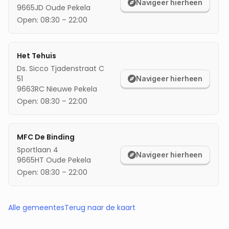
Navigeer hierheen
9665JD
Oude Pekela
Open:
08:30
–
22:00
Het Tehuis
Ds. Sicco Tjadenstraat C
51
Navigeer hierheen
9663RC
Nieuwe Pekela
Open:
08:30
–
22:00
MFC De Binding
Sportlaan 4
Navigeer hierheen
9665HT
Oude Pekela
Open:
08:30
–
22:00
Alle gemeentes
Terug naar de kaart