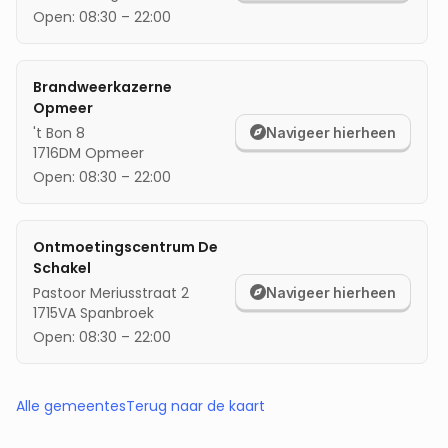
Open:
08:30
–
22:00
Brandweerkazerne
Opmeer
't Bon 8
Navigeer hierheen
1716DM
Opmeer
Open:
08:30
–
22:00
Ontmoetingscentrum De
Schakel
Pastoor Meriusstraat 2
Navigeer hierheen
1715VA
Spanbroek
Open:
08:30
–
22:00
Alle gemeentes
Terug naar de kaart