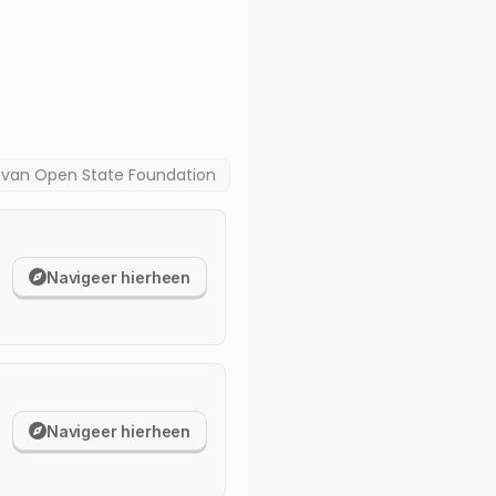
a van
Open State Foundation
Navigeer hierheen
Navigeer hierheen