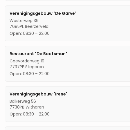
Verenigingsgebouw "De Garve"
Westerweg 39
7685PL
Beerzerveld
Open:
08:30
–
22:00
Restaurant "De Bootsman"
Coevorderweg 19
7737PE
Stegeren
Open:
08:30
–
22:00
Verenigingsgebouw "Irene"
Balkerweg 56
7738PB
Witharen
Open:
08:30
–
22:00