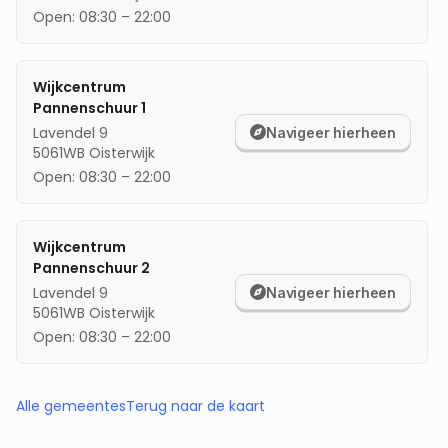
Open:
08:30
–
22:00
Wijkcentrum
Pannenschuur 1
Lavendel 9
Navigeer hierheen
5061WB
Oisterwijk
Open:
08:30
–
22:00
Wijkcentrum
Pannenschuur 2
Lavendel 9
Navigeer hierheen
5061WB
Oisterwijk
Open:
08:30
–
22:00
Alle gemeentes
Terug naar de kaart