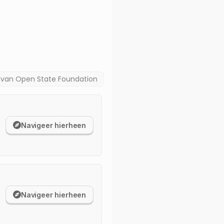
a van
Open State Foundation
Navigeer hierheen
Navigeer hierheen