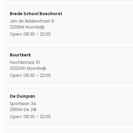
Brede School Boechorst
Jan de Ridderstraat 6
2201DN
Noordwijk
Open:
08:30
–
22:00
Buurtkerk
Hoofdstraat 10
2202GD
Noordwijk
Open:
08:30
–
22:00
De Duinpan
Sportlaan 34
2191XH
De Zilk
Open:
08:30
–
22:00