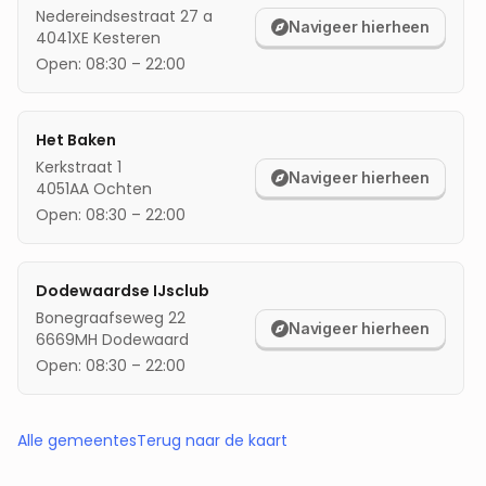
Nedereindsestraat 27 a
Navigeer hierheen
4041XE
Kesteren
Open:
08:30
–
22:00
Het Baken
Kerkstraat 1
Navigeer hierheen
4051AA
Ochten
Open:
08:30
–
22:00
Dodewaardse IJsclub
Bonegraafseweg 22
Navigeer hierheen
6669MH
Dodewaard
Open:
08:30
–
22:00
Alle gemeentes
Terug naar de kaart