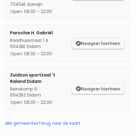
7045AE
Azewijn
Open:
08:30
–
22:00
Parochie H. Gabriël
Raadhuisstraat 1 A
Navigeer hierheen
6942BE
Didam
Open:
08:30
–
22:00
Zuidzon sportzaal 't
Raland Didam
Reinskamp 6
Navigeer hierheen
6942RZ
Didam
Open:
08:30
–
22:00
Alle gemeentes
Terug naar de kaart