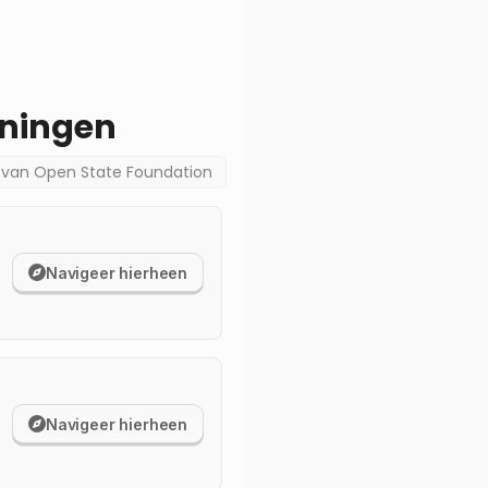
ningen
a van
Open State Foundation
Navigeer hierheen
Navigeer hierheen