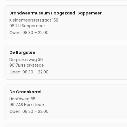
Brandweermuseum Hoogezand-Sappemeer
Kleinemeersterstraat 158
9611JJ
Sappemeer
Open:
08:30
–
22:00
De Borgstee
Dorpshuisweg 36
9617BN
Harkstede
Open:
08:30
–
22:00
De Graankorrel
Hoofdweg 65
9617AB
Harkstede
Open:
08:30
–
22:00