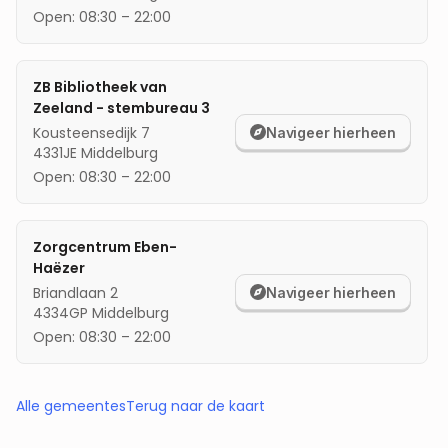
Open:
08:30
–
22:00
ZB Bibliotheek van
Zeeland - stembureau 3
Kousteensedijk 7
Navigeer hierheen
4331JE
Middelburg
Open:
08:30
–
22:00
Zorgcentrum Eben-
Haëzer
Briandlaan 2
Navigeer hierheen
4334GP
Middelburg
Open:
08:30
–
22:00
Alle gemeentes
Terug naar de kaart