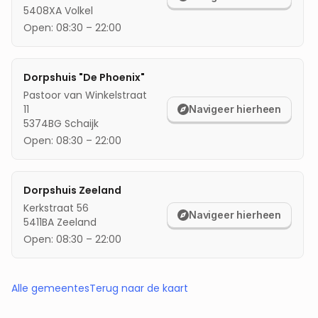
5408XA
Volkel
Open:
08:30
–
22:00
Dorpshuis "De Phoenix"
Pastoor van Winkelstraat
11
Navigeer hierheen
5374BG
Schaijk
Open:
08:30
–
22:00
Dorpshuis Zeeland
Kerkstraat 56
Navigeer hierheen
5411BA
Zeeland
Open:
08:30
–
22:00
Alle gemeentes
Terug naar de kaart