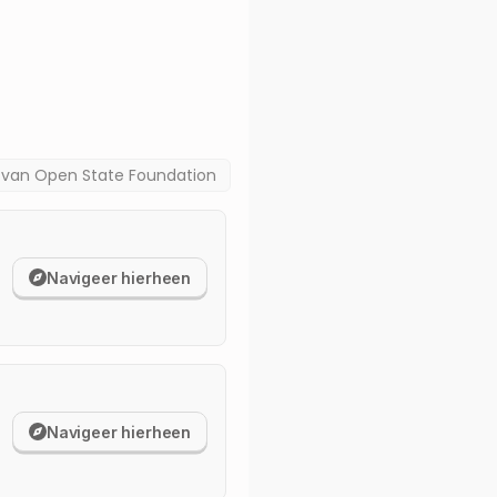
a van
Open State Foundation
Navigeer hierheen
Navigeer hierheen