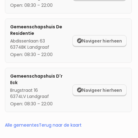
Open:
08:30
–
22:00
Gemeenschapshuis De
Residentie
Abdissenlaan 63
Navigeer hierheen
6374BK
Landgraaf
Open:
08:30
–
22:00
Gemeenschapshuis D'r
Eck
Brugstraat 16
Navigeer hierheen
6374LV
Landgraaf
Open:
08:30
–
22:00
Alle gemeentes
Terug naar de kaart