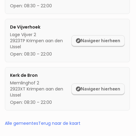
Open:
08:30
–
22:00
De Vijverhoek
Lage Vijver 2
2923TP
Krimpen aan den
Navigeer hierheen
IJssel
Open:
08:30
–
22:00
Kerk de Bron
Memlinghof 2
2923XT
Krimpen aan den
Navigeer hierheen
IJssel
Open:
08:30
–
22:00
Alle gemeentes
Terug naar de kaart