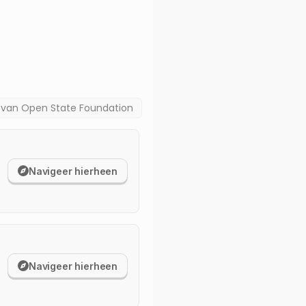
a van
Open State Foundation
Navigeer hierheen
Navigeer hierheen