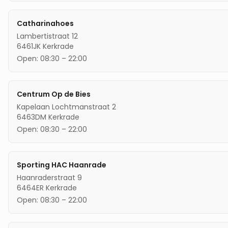
Catharinahoes
Lambertistraat 12
6461JK
Kerkrade
Open:
08:30
–
22:00
Centrum Op de Bies
Kapelaan Lochtmanstraat 2
6463DM
Kerkrade
Open:
08:30
–
22:00
Sporting HAC Haanrade
Haanraderstraat 9
6464ER
Kerkrade
Open:
08:30
–
22:00