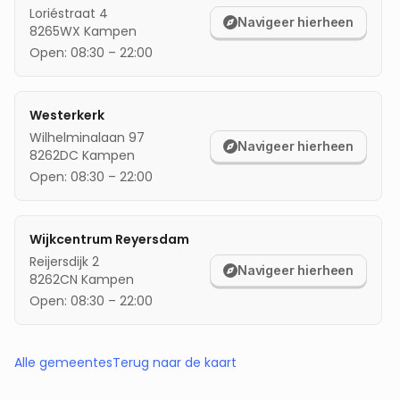
Loriéstraat 4
Navigeer hierheen
8265WX
Kampen
Open:
08:30
–
22:00
Westerkerk
Wilhelminalaan 97
Navigeer hierheen
8262DC
Kampen
Open:
08:30
–
22:00
Wijkcentrum Reyersdam
Reijersdijk 2
Navigeer hierheen
8262CN
Kampen
Open:
08:30
–
22:00
Alle gemeentes
Terug naar de kaart