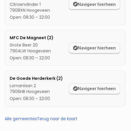
Citroenvlinder 1
Navigeer hierheen
7908XN
Hoogeveen
Open:
08:30
–
22:00
MFC De Magneet (2)
Grote Beer 20
Navigeer hierheen
7904LW
Hoogeveen
Open:
08:30
–
22:00
De Goede Herderkerk (2)
Lomanlaan 2
Navigeer hierheen
7906HB
Hoogeveen
Open:
08:30
–
22:00
Alle gemeentes
Terug naar de kaart