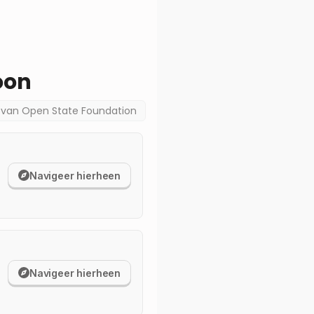
oon
a van
Open State Foundation
Navigeer hierheen
Navigeer hierheen