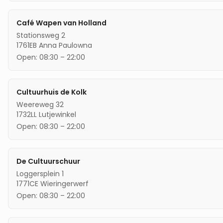
Café Wapen van Holland
Stationsweg 2
1761EB
Anna Paulowna
Open:
08:30
–
22:00
Cultuurhuis de Kolk
Weereweg 32
1732LL
Lutjewinkel
Open:
08:30
–
22:00
De Cultuurschuur
Loggersplein 1
1771CE
Wieringerwerf
Open:
08:30
–
22:00