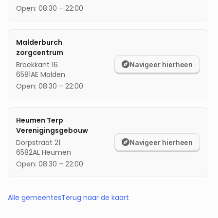
Open:
08:30
–
22:00
Malderburch
zorgcentrum
Broekkant 16
Navigeer hierheen
6581AE
Malden
Open:
08:30
–
22:00
Heumen Terp
Verenigingsgebouw
Dorpstraat 21
Navigeer hierheen
6582AL
Heumen
Open:
08:30
–
22:00
Alle gemeentes
Terug naar de kaart