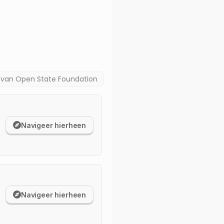
a van
Open State Foundation
Navigeer hierheen
Navigeer hierheen