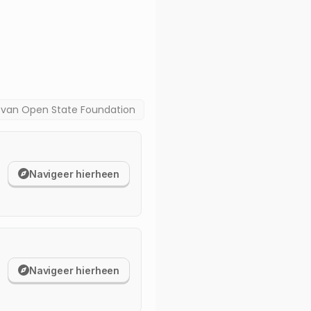
a van
Open State Foundation
Navigeer hierheen
Navigeer hierheen