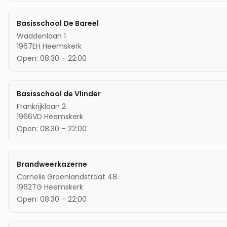
Basisschool De Bareel
Waddenlaan 1
1967EH
Heemskerk
Open:
08:30
–
22:00
Basisschool de Vlinder
Frankrijklaan 2
1966VD
Heemskerk
Open:
08:30
–
22:00
Brandweerkazerne
Cornelis Groenlandstraat 48
1962TG
Heemskerk
Open:
08:30
–
22:00