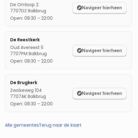
De Omloop 2
Navigeer hierheen
7707DZ
Balkbrug
Open:
08:30
–
22:00
De Reestkerk
Oud Avereest 5
Navigeer hierheen
7707PM
Balkbrug
Open:
08:30
–
22:00
De Brugkerk
Zwolseweg 104
Navigeer hierheen
7707AK
Balkbrug
Open:
08:30
–
22:00
Alle gemeentes
Terug naar de kaart