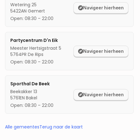
Wetering 25
Navigeer hierheen
5422AN
Gemert
Open:
08:30
–
22:00
Partycentrum D'n Eik
Meester Hertsigstraat 5
Navigeer hierheen
5764PR
De Rips
Open:
08:30
–
22:00
Sporthal De Beek
Beekakker 13
Navigeer hierheen
5761EN
Bakel
Open:
08:30
–
22:00
Alle gemeentes
Terug naar de kaart