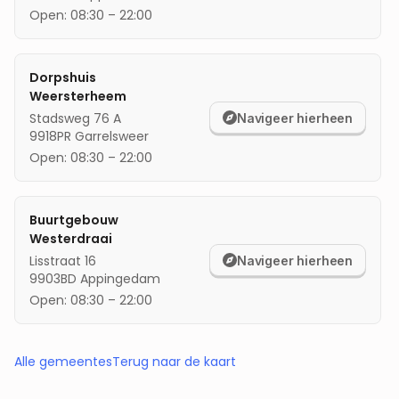
Open:
08:30
–
22:00
Dorpshuis
Weersterheem
Stadsweg 76 A
Navigeer hierheen
9918PR
Garrelsweer
Open:
08:30
–
22:00
Buurtgebouw
Westerdraai
Lisstraat 16
Navigeer hierheen
9903BD
Appingedam
Open:
08:30
–
22:00
Alle gemeentes
Terug naar de kaart