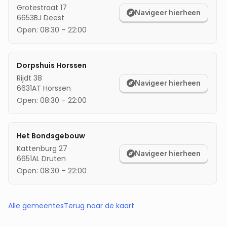
Grotestraat 17
Navigeer hierheen
6653BJ
Deest
Open:
08:30
–
22:00
Dorpshuis Horssen
Rijdt 38
Navigeer hierheen
6631AT
Horssen
Open:
08:30
–
22:00
Het Bondsgebouw
Kattenburg 27
Navigeer hierheen
6651AL
Druten
Open:
08:30
–
22:00
Alle gemeentes
Terug naar de kaart