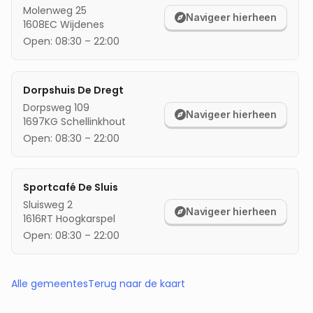
Molenweg 25
Navigeer hierheen
1608EC
Wijdenes
Open:
08:30
–
22:00
Dorpshuis De Dregt
Dorpsweg 109
Navigeer hierheen
1697KG
Schellinkhout
Open:
08:30
–
22:00
Sportcafé De Sluis
Sluisweg 2
Navigeer hierheen
1616RT
Hoogkarspel
Open:
08:30
–
22:00
Alle gemeentes
Terug naar de kaart